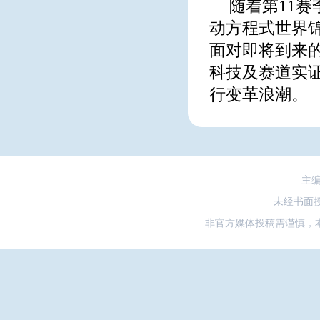
随着第11
动方程式世界
面对即将到来
科技及赛道实
行变革浪潮。
主
未经书面
非官方媒体投稿需谨慎，