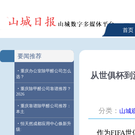
首页
要闻推荐
·
重庆办公室除甲醛公司怎么
从世俱杯到
选？
·
重庆除甲醛公司靠谱推荐？
2026
·
重庆靠谱除甲醛公司推荐：
分类：
山城
本土
·
恒天然成都应用中心焕新升
级:
作为FIFA