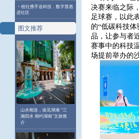
决赛来临之际
·
校社携手送科技，数字普惠
进社区
足球赛，以此
的“低碳科技体
图文推荐
品，让参与者
赛事中的科技
场提前举办的
山水相连，渝见湖湘 “三
湘四水 相约湖南”文旅推
介