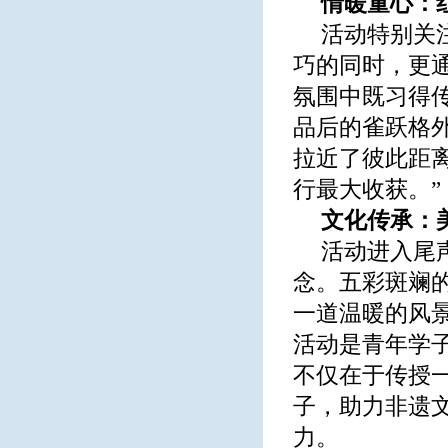
情暖童心：
活动特别关
巧的同时，更
氛围中既习得
品后的雀跃格
拉近了彼此距
行最大收获。”
文化传承：
活动进入尾
念。五彩斑斓
一道温暖的风
活动是青年学
不仅在于传授
子，助力非遗
力。