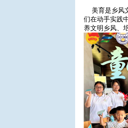
美育是乡风
们在动手实践
养文明乡风、