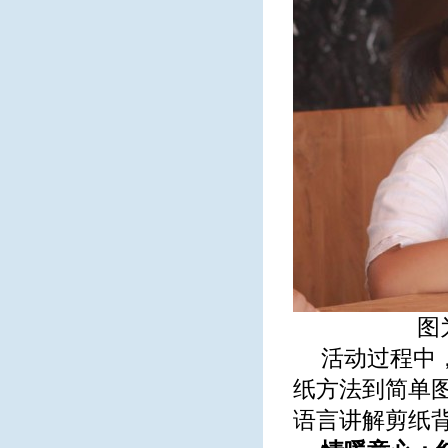
图
活动过程中
纸方法到简单
语言讲解剪纸