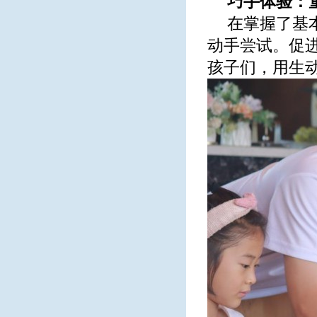
巧手体验：
在掌握了基
动手尝试。促
孩子们，用生