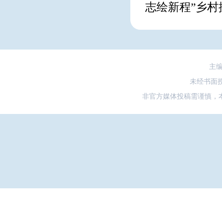
志绘新程”乡
主
未经书面
非官方媒体投稿需谨慎，