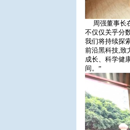
周强董事长
不仅仅关乎分
我们将持续探
前沿黑科技,致
成长、科学健
间。”