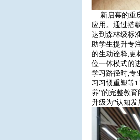
新启幕的重庆
应用。通过搭
达到森林级标准
助学生提升专注
的生动诠释,更
位一体模式的
学习路径时,
习习惯重塑等1
养”的完整教育
升级为”认知发