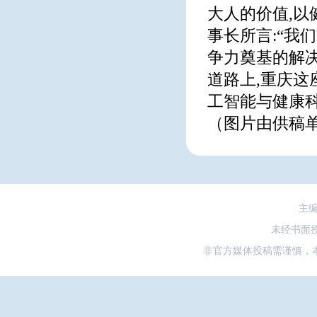
大人的价值,以
事长所言:“我
争力奠基的解决
道路上,重庆这
工智能与健康
（图片由供稿
主
未经书面
非官方媒体投稿需谨慎，