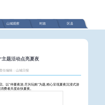
山城观察
时政
区县
”主题活动点亮夏夜
责任编辑：山城日报
式开启。以“仲夏夜游,尽兴玩购”为题,精心呈现夏夜沉浸式游
国消费者共度欢快夏夜。