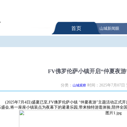
首页
山城新闻眼
FV佛罗伦萨小镇开启“仲夏夜游
分类：
时间：2025年7月07日
山城观察
(2025年7月4日)盛夏已至,FV佛罗伦萨小镇 “仲夏夜游”主题活动正
乐盛会,将一座座小镇装点为夜幕下的避暑乐园,带来独特游逛体验,陪伴全