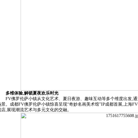
多维体验,解锁夏夜欢乐时光
FV佛罗伦萨小镇从文化艺术、夏日夜游、趣味互动等多个维度出发,
场景。成都FV佛罗伦萨小镇惊喜呈现“奇妙名画美术馆”IP成都首展,上海FV佛
闪店,展现潮流艺术与多元文化的交融。