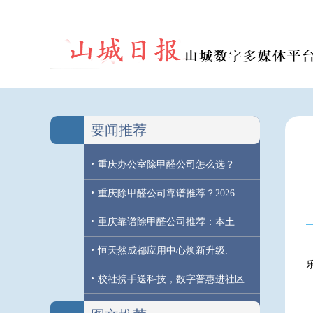
要闻推荐
·
重庆办公室除甲醛公司怎么选？
·
重庆除甲醛公司靠谱推荐？2026
·
重庆靠谱除甲醛公司推荐：本土
·
恒天然成都应用中心焕新升级:
·
校社携手送科技，数字普惠进社区