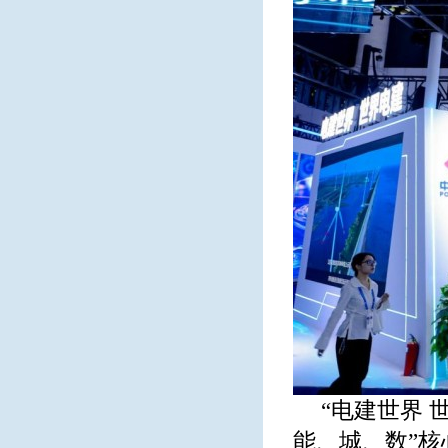
“电建世界 
能、城、数”核