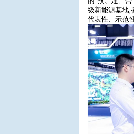
的“投、建、营
级新能源基地,
代表性、示范