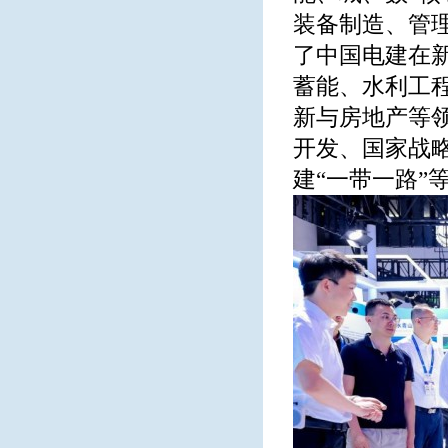
装备制造、管
了中国电建在
蓄能、水利工
新与房地产等
开发、国家战
建“一带一路”