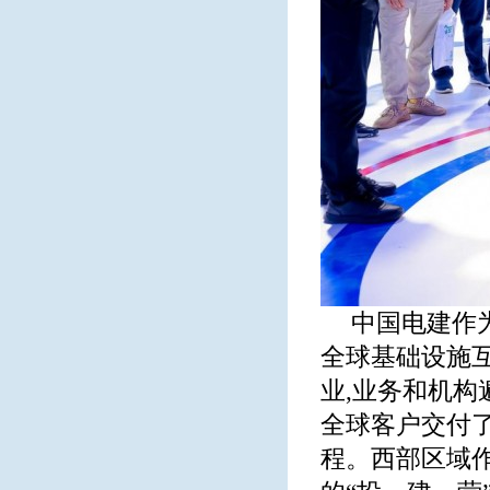
中国电建作
全球基础设施互
业,业务和机构
全球客户交付
程。西部区域