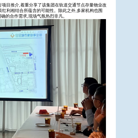
行项目推介,着重分享了该集团在轨道交通节点存量物业改
政策红利相结合所蕴含的可能性。除此之外,多家机构也围
明确的合作需求,现场气氛热烈非凡。