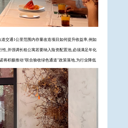
轨道交通1公里范围内存量改造项目如何提升收益率,例如
方案的可行性,并强调长租公寓若要纳入险资配置池,必须满足年化
。
诺将积极推动“联合验收绿色通道”政策落地,为行业降低