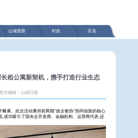
山城观察
时政
区县
探长租公寓新契机，携手打造行业生态
责任编辑：山城日报
落下帷幕。此次活动秉持前两期“政企银协”协同创新的核心
面,成功吸引了国央企开发商、金融机构、运营商代表,还