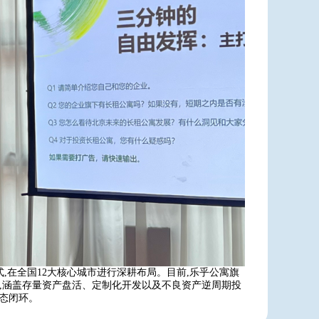
,在全国12大核心城市进行深耕布局。目前,乐乎公寓旗
泛,涵盖存量资产盘活、定制化开发以及不良资产逆周期投
生态闭环。