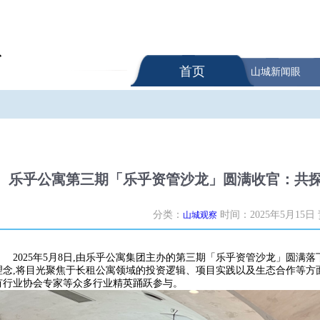
首页
山城新闻眼
乐乎公寓第三期「乐乎资管沙龙」圆满收官：共
分类：
时间：2025年5月15日
山城观察
2025年5月8日,由乐乎公寓集团主办的第三期「乐乎资管沙龙」圆满
理念,将目光聚焦于长租公寓领域的投资逻辑、项目实践以及生态合作等方
有行业协会专家等众多行业精英踊跃参与。