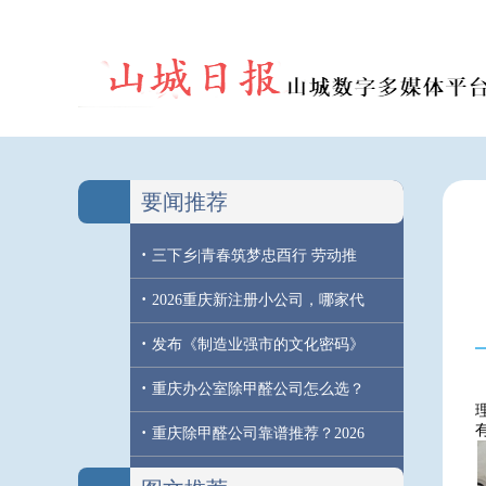
要闻推荐
·
三下乡|青春筑梦忠酉行 劳动推
·
2026重庆新注册小公司，哪家代
·
发布《制造业强市的文化密码》
·
重庆办公室除甲醛公司怎么选？
·
重庆除甲醛公司靠谱推荐？2026