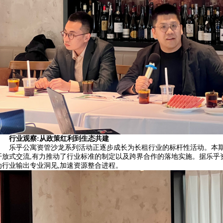
行业观察:从政策红利到生态共建
乐乎公寓资管沙龙系列活动正逐步成长为长租行业的标杆性活动。本期沙
开放式交流,有力推动了行业标准的制定以及跨界合作的落地实施。据乐乎
为行业输出专业洞见,加速资源整合进程。