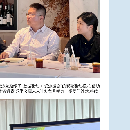
龙延续了“数据驱动 + 资源撮合”的双轮驱动模式,借助
资管透露,乐乎公寓未来计划每月举办一期闭门沙龙,持续