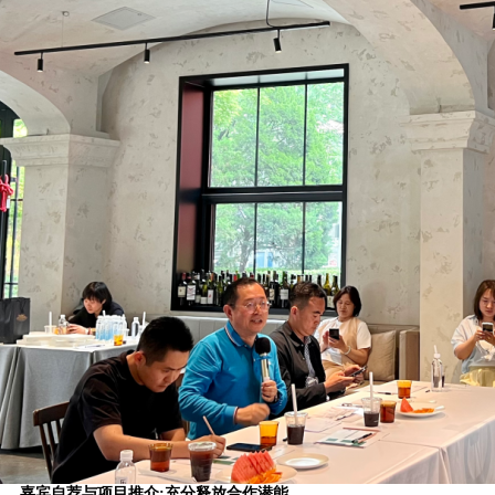
嘉宾自荐与项目推介:充分释放合作潜能