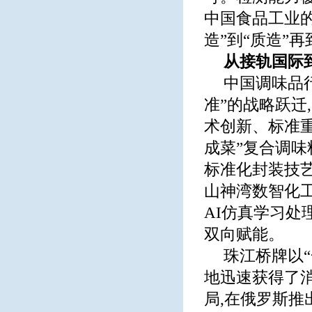
中国食品工业的
造”到“质造”
从接轨国际
中国调味品行
准”的战略跃迁
术创新、标准
成菜”复合调味
标准化封装技艺
山神湾数智化工
AI仿真学习处
双向赋能。
珠江桥牌以
地迅速获得了
局,在俄罗斯推