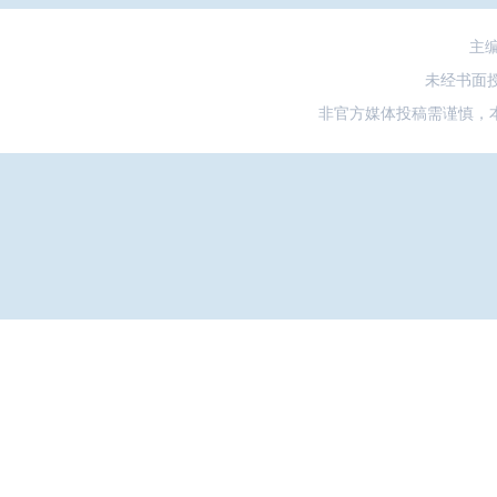
主
未经书面
非官方媒体投稿需谨慎，