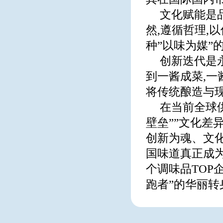
文化赋能是
然,遵循哲理,
种”以味为媒”
创新迭代是
到一酱成菜,一
将传统酿造与
在当前全球
壁垒””文化差
创新为魂、文化
国味道真正成
个调味品TOP
跑者”的华丽转