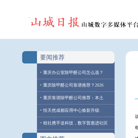
要闻推荐
·
重庆办公室除甲醛公司怎么选？
·
重庆除甲醛公司靠谱推荐？2026
·
重庆靠谱除甲醛公司推荐：本土
·
恒天然成都应用中心焕新升级:
·
校社携手送科技，数字普惠进社区