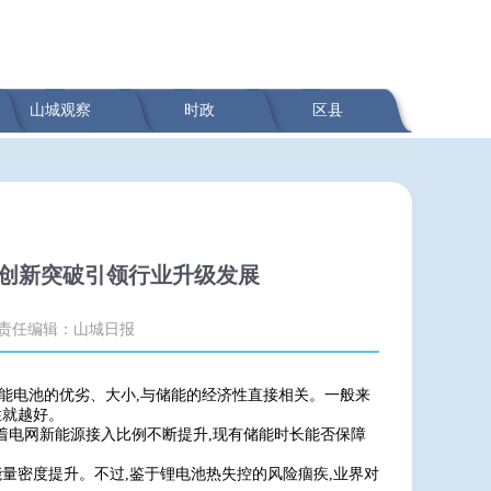
山城观察
时政
区县
以创新突破引领行业升级发展
责任编辑：山城日报
储能电池的优劣、大小,与储能的经济性直接相关。一般来
性就越好。
随着电网新能源接入比例不断提升,现有储能时长能否保障
能量密度提升。不过,鉴于锂电池热失控的风险痼疾,业界对