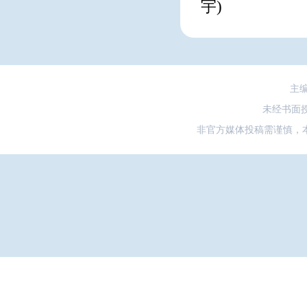
宇)
主
未经书面
非官方媒体投稿需谨慎，