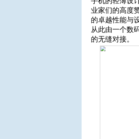
手机的轻薄设
业家们的高度
的卓越性能与设
从此由一个数
的无缝对接。