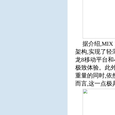
据介绍,MI
架构,实现了轻薄
龙8移动平台和
极致体验。此外
重量的同时,依
而言,这一点极