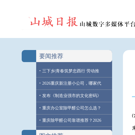
要闻推荐
·
三下乡|青春筑梦忠酉行 劳动推
·
2026重庆新注册小公司，哪家代
·
发布《制造业强市的文化密码》
·
重庆办公室除甲醛公司怎么选？
·
重庆除甲醛公司靠谱推荐？2026