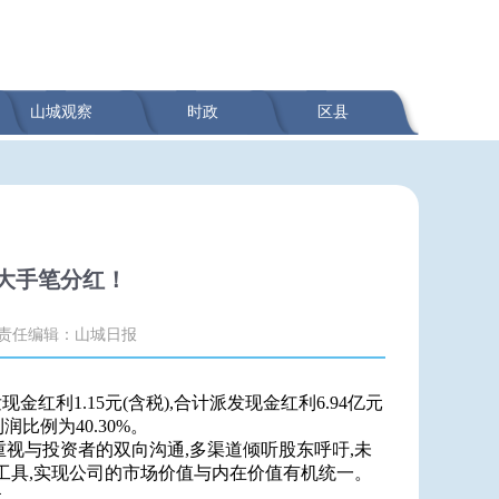
山城观察
时政
区县
大手笔分红！
责任编辑：山城日报
金红利1.15元(含税),合计派发现金红利6.94亿元
比例为40.30%。
视与投资者的双向沟通,多渠道倾听股东呼吁,未
工具,实现公司的市场价值与内在价值有机统一。
元。