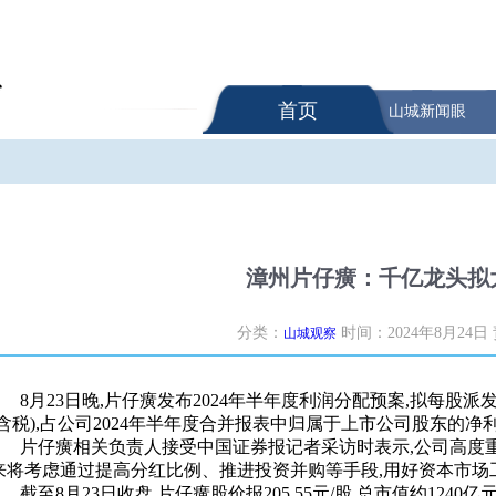
首页
山城新闻眼
漳州片仔癀：千亿龙头拟
分类：
时间：2024年8月24日
山城观察
8月23日晚,片仔癀发布2024年半年度利润分配预案,拟每股派发现
(含税),占公司2024年半年度合并报表中归属于上市公司股东的净利润
片仔癀相关负责人接受中国证券报记者采访时表示,公司高度重
来将考虑通过提高分红比例、推进投资并购等手段,用好资本市场
截至8月23日收盘,片仔癀股价报205.55元/股,总市值约1240亿