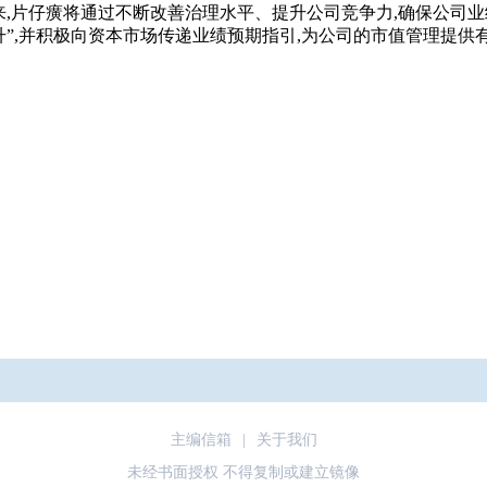
来,片仔癀将通过不断改善治理水平、提升公司竞争力,确保公司业
升”,并积极向资本市场传递业绩预期指引,为公司的市值管理提供
主编信箱
|
关于我们
未经书面授权 不得复制或建立镜像