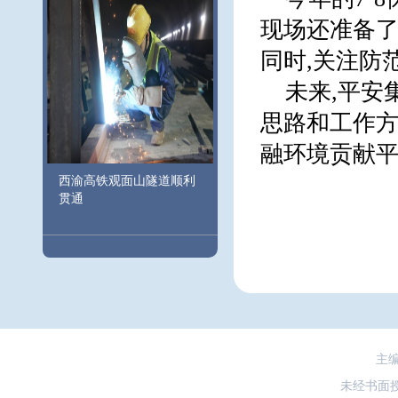
现场还准备了
同时,关注防
未来,平安
思路和工作方
融环境贡献平
西渝高铁观面山隧道顺利
贯通
主
未经书面