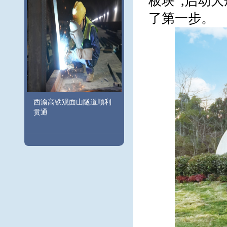
板块”,启动
了第一步。
西渝高铁观面山隧道顺利
贯通