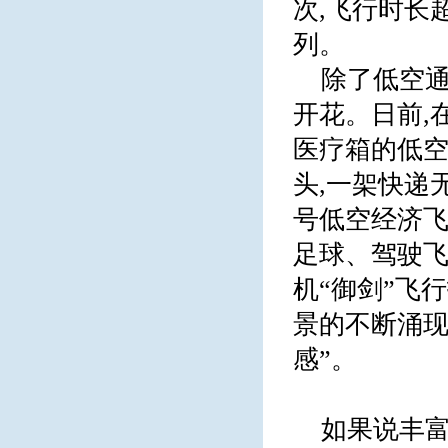
次,飞行时长
列。
除了低空通
开花。日前,
医疗箱的低空
头,一架快递
号低空经济飞
足球、驾驶飞
机“御剑”飞
景的不断涌现
感”。
如果说丰富