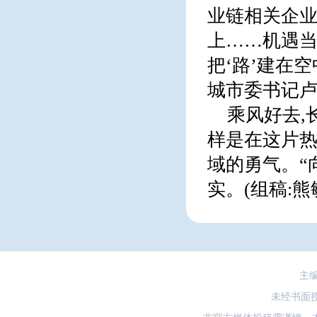
业链相关企业
上……机遇当
把‘路’建在空
城市委书记
乘风好去,
样是在这片热
域的勇气。“
实。(组稿:熊
主
未经书面