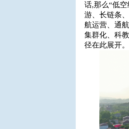
话,那么“低
游、长链条
航运营、通航
集群化、科
径在此展开