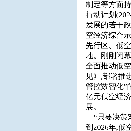
制定等方面持
行动计划(20
发展的若干政策
空经济综合
先行区、低空
地。刚刚闭
全面推动低空
见》,部署推
管控数智化”
亿元低空经济
展。
“只要决策
到2026年,