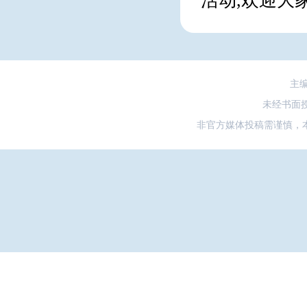
活动,欢迎大
主
未经书面
非官方媒体投稿需谨慎，