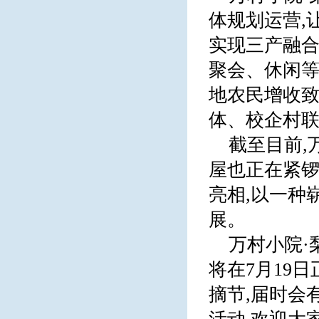
体规划运营,
实现三产融合
聚会、休闲等
地农民增收致
体、校企村联
截至目前,
屋也正在紧锣
亮相,以一种
展。
万村小院·
将在7月19
摘节,届时会