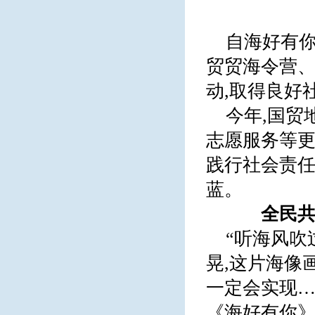
自海好有你
贸贸海令营
动,取得良好
今年,国贸
志愿服务等更
践行社会责任
蓝。
全民共
“听海风吹
晃,这片海像
一定会实现…
《海好有你