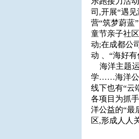
乐跑接力活动
司,开展“遇
营“筑梦蔚蓝
童节亲子社区
动;在成都公
动 、“海好
海洋主题
学……海洋公
线下也有“云
各项目为抓手
洋公益的“最
区,形成人人