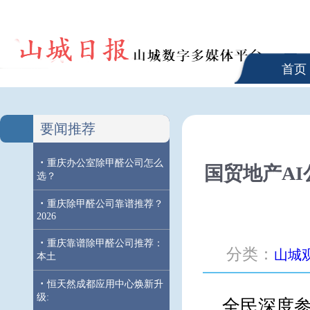
首页
要闻推荐
·
重庆办公室除甲醛公司怎么
国贸地产A
选？
·
重庆除甲醛公司靠谱推荐？
2026
·
重庆靠谱除甲醛公司推荐：
分类：
山城
本土
·
恒天然成都应用中心焕新升
级:
全民深度参