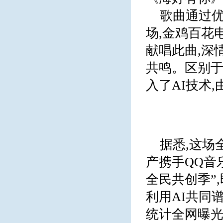
歌曲通过优
场,金鸡百花
献唱此曲,深
共鸣。区别于
入了AI技术
据悉,这场
产携手QQ音
全民共创季”
利用AI共同
统计全网曝光量