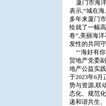
厦门市海
表示,“城在
多年来厦门市
绘就了一幅高
卷”,美丽海
发性的共同守
“‘海好有
贸地产党委
地产公益实践
于2023年
势与资源,联
态化、规范化
递和谐共生