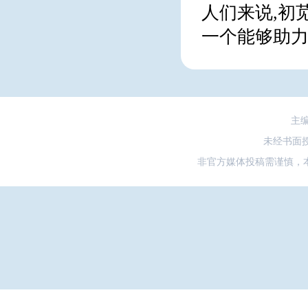
人们来说,初
一个能够助
主
未经书面
非官方媒体投稿需谨慎，