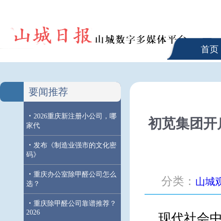
首页
要闻推荐
·
2026重庆新注册小公司，哪
初苋集团开
家代
·
发布《制造业强市的文化密
码》
·
重庆办公室除甲醛公司怎么
分类：
山城
选？
·
重庆除甲醛公司靠谱推荐？
2026
现代社会中