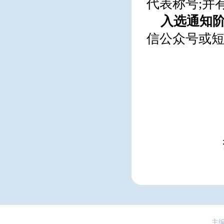
代表称号;并
入选通知阶
信公众号或
主