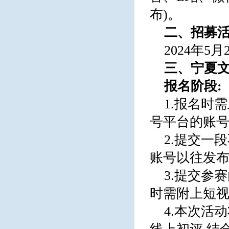
布)。
二、
招募
2024年5月
三、宁夏
报名阶段
:
1.报名时
号平台的账
2.提交一
账号以往发布
3.提交参
时需附上短
4.本次活