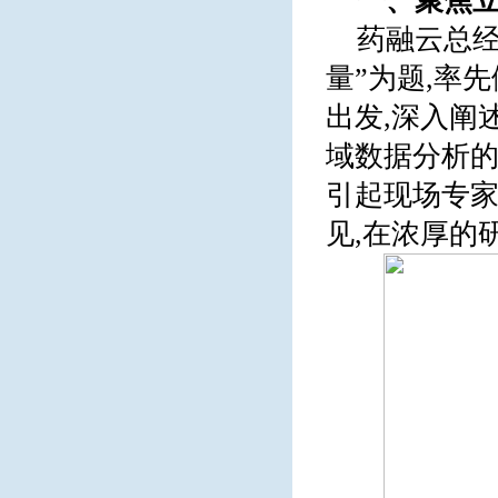
一、聚焦立
药融云总
量”为题,率
出发,深入阐
域数据分析
引起现场专家
见,在浓厚的